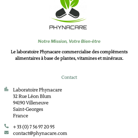
Notre Mission,
Votre Bien-être
Le laboratoire Phynacare commercialise des compléments
alimentaires à base de plantes, vitamines et minéraux.
Contact
Laboratoire Phynacare
32 Rue Léon Blum
94190 Villeneuve
Saint-Georges
France
+ 33 (0) 7 56 97 20 95
contact@phynacare.com