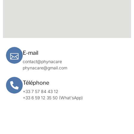
E-mail
contact@phynacare
phynacare@gmail.com
Téléphone
+33 7 57 84 43 12
+33 6 59 12 35 50 (What'sApp)