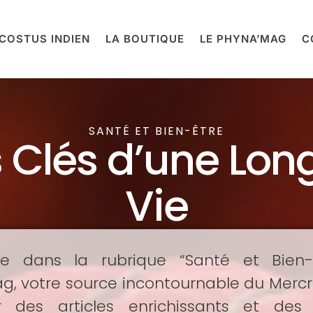
COSTUS INDIEN
LA BOUTIQUE
LE PHYNA’MAG
C
SANTÉ ET BIEN-ÊTRE
s Clés d’une Lon
Vie
ue dans la rubrique “Santé et Bien-
g, votre source incontournable du Mercr
r des articles enrichissants et des 