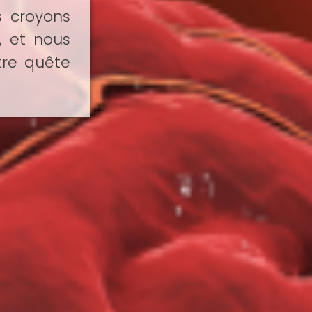
s croyons
, et nous
re quête