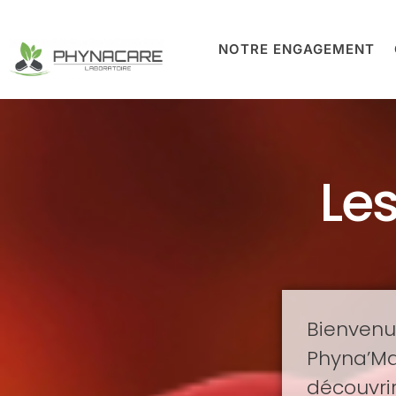
NOTRE ENGAGEMENT
Le
Bienven
Phyna’Ma
découvri