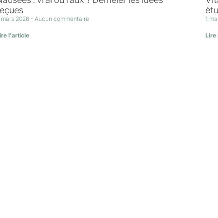
reçues
étu
 mars 2026
Aucun commentaire
1 ma
ire l'article
Lire 