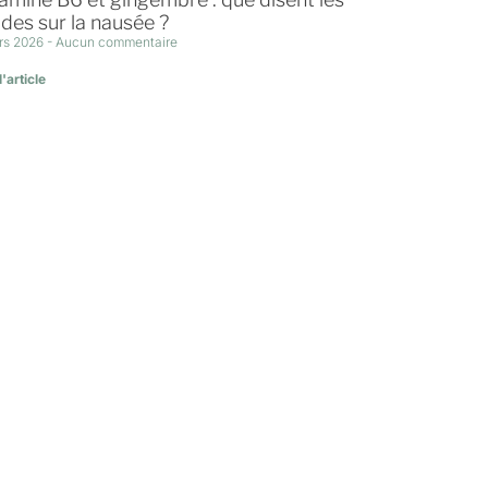
des sur la nausée ?
rs 2026
Aucun commentaire
l'article