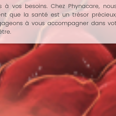
 à vos besoins. Chez Phynacare, nou
t que la santé est un trésor précieux
gageons à vous accompagner dans vot
tre.