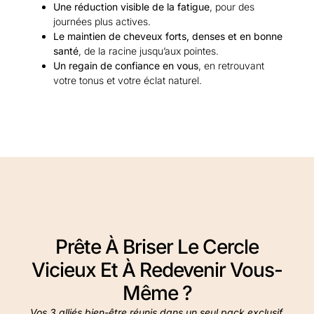
Une réduction visible de la fatigue
, pour des
journées plus actives.
Le maintien de cheveux forts, denses et en bonne
santé
, de la racine jusqu’aux pointes.
Un regain de confiance en vous
, en retrouvant
votre tonus et votre éclat naturel.
Prête À Briser Le Cercle
Vicieux Et À Redevenir Vous-
Même ?
Vos 3 alliés bien-être réunis dans un seul pack exclusif.