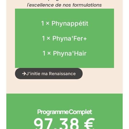
l'excellence de nos formulations
1 × Phynappétit
1 × Phyna'Fer+
1 × Phyna'Hair
J'initie ma Renaissance
Programme Complet
97,38 €