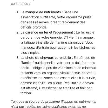
commence :
Le manque de nutriments :
Sans une
alimentation suffisante, votre organisme puise
dans ses réserves, créant rapidement des
déficits profonds.
La carence en fer et l’épuisement :
Le fer est le
carburant de votre énergie. S’il vient à manquer,
la fatigue s’installe de manière chronique. Vous
manquez d’entrain pour accomplir les tâches les
plus simples.
La chute de cheveux carentielle :
En période de
“famine” nutritionnelle, votre corps doit faire des
choix. Il dirige le peu de vitamines et de minéraux
restants vers les organes vitaux (cœur, cerveau)
et délaisse les zones non essentielles à la survie,
comme les follicules pileux. Résultat : le cheveu
est affamé, il s’assèche, se fragilise et finit par
tomber.
Tant que la source du problème (l’apport en nutriments)
n’est pas réglée, les soins capillaires externes ne