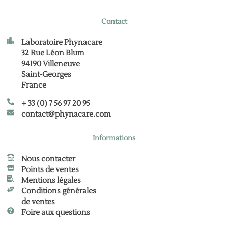
Contact
Laboratoire Phynacare
32 Rue Léon Blum
94190 Villeneuve
Saint-Georges
France
+ 33 (0) 7 56 97 20 95
contact@phynacare.com
Informations
Nous contacter
Points de ventes
Mentions légales
Conditions générales
de ventes
Foire aux questions