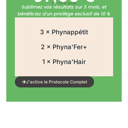
Prix TTC et remisé
Sublimez vos résultats sur 3 mois, et
bénéficiez d'un privilège exclusif de 10 %
3 × Phynappétit
2 × Phyna'Fer+
1 × Phyna'Hair
J'active le Protocole Complet