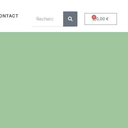
ONTACT
0
0,00
€