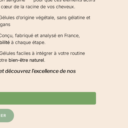
u cœur de la racine de vos cheveux.
Gélules d’origine végétale, sans gélatine et
égans
Conçu, fabriqué et analysé en France,
ilité
à chaque étape.
Gélules faciles à intégrer à votre routine
otre
bien-être naturel
.
et découvrez l’excellence de nos
IER