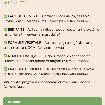
60,70
€
TTC
PACK DÉCOUVERTE :
Contient 1 boite de Phyna’Fer+* –
Phyna’Skin** – Magnésium Bisglycinate + Vitamine B6***
BIENFAITS :
Agit sur la fatigue* tout en soutenant le système
immunitaire**, nerveux et musculaire***
FORMULE VÉGÉTALE
– Gélules d’origine végétale, sans
gélatine et sans OGM. Convient aux végans
QUALITÉ FRANÇAISE
– Conçu, fabriqué et analysé en
France, garantissant
pureté et traçabilité
à chaque étape.
PRATIQUE ET SIMPLE
– Gélules faciles à intégrer à votre
routine quotidienne pour soutenir votre
bien-être naturel
.
Initiez votre programme et découvrez l’excellence de nos
formulations !
En stock